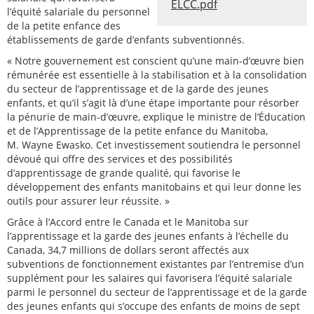
ELCC.pdf
l’équité salariale du personnel
de la petite enfance des
établissements de garde d’enfants subventionnés.
« Notre gouvernement est conscient qu’une main-d’œuvre bien
rémunérée est essentielle à la stabilisation et à la consolidation
du secteur de l’apprentissage et de la garde des jeunes
enfants, et qu’il s’agit là d’une étape importante pour résorber
la pénurie de main-d’œuvre, explique le ministre de l’Éducation
et de l’Apprentissage de la petite enfance du Manitoba,
M. Wayne Ewasko. Cet investissement soutiendra le personnel
dévoué qui offre des services et des possibilités
d’apprentissage de grande qualité, qui favorise le
développement des enfants manitobains et qui leur donne les
outils pour assurer leur réussite. »
Grâce à l’Accord entre le Canada et le Manitoba sur
l’apprentissage et la garde des jeunes enfants à l’échelle du
Canada, 34,7 millions de dollars seront affectés aux
subventions de fonctionnement existantes par l’entremise d’un
supplément pour les salaires qui favorisera l’équité salariale
parmi le personnel du secteur de l’apprentissage et de la garde
des jeunes enfants qui s’occupe des enfants de moins de sept