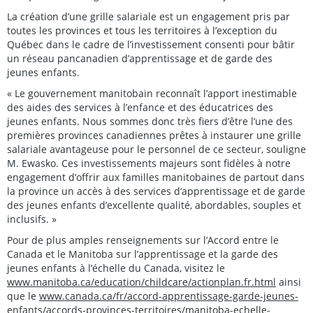
La création d’une grille salariale est un engagement pris par
toutes les provinces et tous les territoires à l’exception du
Québec dans le cadre de l’investissement consenti pour bâtir
un réseau pancanadien d’apprentissage et de garde des
jeunes enfants.
« Le gouvernement manitobain reconnaît l’apport inestimable
des aides des services à l’enfance et des éducatrices des
jeunes enfants. Nous sommes donc très fiers d’être l’une des
premières provinces canadiennes prêtes à instaurer une grille
salariale avantageuse pour le personnel de ce secteur, souligne
M. Ewasko. Ces investissements majeurs sont fidèles à notre
engagement d’offrir aux familles manitobaines de partout dans
la province un accès à des services d’apprentissage et de garde
des jeunes enfants d’excellente qualité, abordables, souples et
inclusifs. »
Pour de plus amples renseignements sur l’Accord entre le
Canada et le Manitoba sur l’apprentissage et la garde des
jeunes enfants à l’échelle du Canada, visitez le
www.manitoba.ca/education/childcare/actionplan.fr.html
ainsi
que le
www.canada.ca/fr/accord-apprentissage-garde-jeunes-
enfants/accords-provinces-territoires/manitoba-echelle-