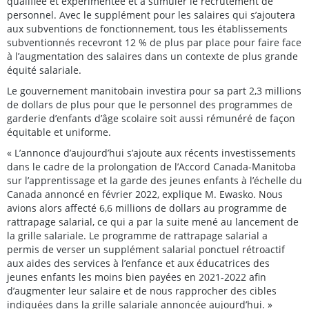
qualifiée et expérimentée et à stimuler le recrutement de
personnel. Avec le supplément pour les salaires qui s’ajoutera
aux subventions de fonctionnement, tous les établissements
subventionnés recevront 12 % de plus par place pour faire face
à l’augmentation des salaires dans un contexte de plus grande
équité salariale.
Le gouvernement manitobain investira pour sa part 2,3 millions
de dollars de plus pour que le personnel des programmes de
garderie d’enfants d’âge scolaire soit aussi rémunéré de façon
équitable et uniforme.
« L’annonce d’aujourd’hui s’ajoute aux récents investissements
dans le cadre de la prolongation de l’Accord Canada-Manitoba
sur l’apprentissage et la garde des jeunes enfants à l’échelle du
Canada annoncé en février 2022, explique M. Ewasko. Nous
avions alors affecté 6,6 millions de dollars au programme de
rattrapage salarial, ce qui a par la suite mené au lancement de
la grille salariale. Le programme de rattrapage salarial a
permis de verser un supplément salarial ponctuel rétroactif
aux aides des services à l’enfance et aux éducatrices des
jeunes enfants les moins bien payées en 2021-2022 afin
d’augmenter leur salaire et de nous rapprocher des cibles
indiquées dans la grille salariale annoncée aujourd’hui. »