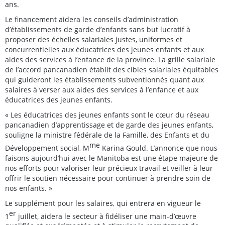
ans.
Le financement aidera les conseils d’administration
d’établissements de garde d’enfants sans but lucratif à
proposer des échelles salariales justes, uniformes et
concurrentielles aux éducatrices des jeunes enfants et aux
aides des services à l’enfance de la province. La grille salariale
de l’accord pancanadien établit des cibles salariales équitables
qui guideront les établissements subventionnés quant aux
salaires à verser aux aides des services à l’enfance et aux
éducatrices des jeunes enfants.
« Les éducatrices des jeunes enfants sont le cœur du réseau
pancanadien d’apprentissage et de garde des jeunes enfants,
souligne la ministre fédérale de la Famille, des Enfants et du
me
Développement social, M
Karina Gould. L’annonce que nous
faisons aujourd’hui avec le Manitoba est une étape majeure de
nos efforts pour valoriser leur précieux travail et veiller à leur
offrir le soutien nécessaire pour continuer à prendre soin de
nos enfants. »
Le supplément pour les salaires, qui entrera en vigueur le
er
1
juillet, aidera le secteur à fidéliser une main-d’œuvre