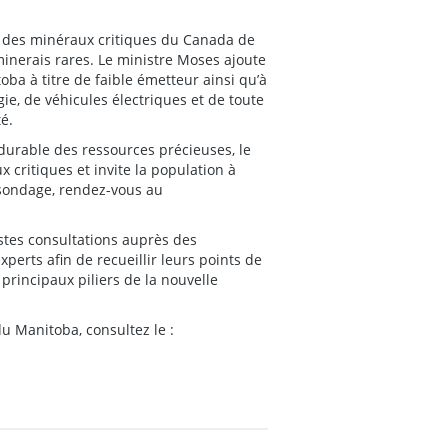
e des minéraux critiques du Canada de
es minerais rares. Le ministre Moses ajoute
oba à titre de faible émetteur ainsi qu’à
ie, de véhicules électriques et de toute
é.
durable des ressources précieuses, le
 critiques et invite la population à
u sondage, rendez-vous au
astes consultations auprès des
perts afin de recueillir leurs points de
 principaux piliers de la nouvelle
u Manitoba, consultez le :