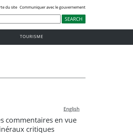
rte du site
Communiquer avec le gouvernement
TOURISME
English
es commentaires en vue
inéraux critiques