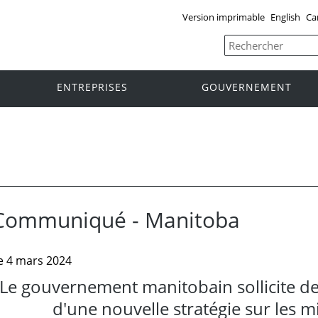
Version imprimable
English
Ca
ENTREPRISES
GOUVERNEMENT
Communiqué - Manitoba
e 4 mars 2024
Le gouvernement manitobain sollicite d
d'une nouvelle stratégie sur les m