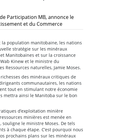
 de Participation MB, annonce le
stissement et du Commerce
 la population manitobaine, les nations
uvelle stratégie sur les minéraux
 et Manitobaines et sur la croissance
 Wab Kinew et le ministre du
s Ressources naturelles, Jamie Moses.
 richesses des minéraux critiques de
 dirigeants communautaires, les nations
ent tout en stimulant notre économie
s mettra ainsi le Manitoba sur le bon
ratiques d’exploitation minière
s ressources minières est menée en
, souligne le ministre Moses. De tels
nants à chaque étape. C’est pourquoi nous
os prochains plans sur les minéraux