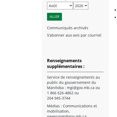
Communiqués archivés
S’abonner aux avis par courriel
Renseignements
supplémentaires :
Service de renseignements au
public du gouvernement du
Manitoba :
mgi@gov.mb.ca
ou
1 866 626-4862 ou
204 945-3744
Médias : Communications et
mobilisation,
newsroom@gov.mb.ca