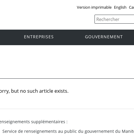
Version imprimable
English
Ca
ENTREPRISES
GOUVERNEMENT
orry, but no such article exists.
enseignements supplémentaires :
Service de renseignements au public du gouvernement du Manit