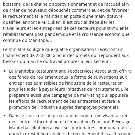
boissons, de la chaîne d’approvisionnement et de l’accueil afin
de créer de nouveaux débouchés commerciaux et de favoriser
le recrutement et le maintien en poste d’une main-d’œuvre
qualifiée, annonce M. Cullen. Il est crucial d’épauler les
travailleurs et les entreprises de ces secteurs pour stimuler le
rétablissement post-pandémique et la croissance économique
continue du Manitoba. »
Le ministre souligne que quatre organisations recevront un
financement de 250 000 $ pour des projets qui répondent aux
besoins du marché du travail propres à leur secteur :
La Manitoba Restaurant and Foodservices Association offrira
des fonds de roulement sous la forme de subventions aux
entreprises admissibles de l’industrie de la restauration
pour les aider à payer leurs initiatives de recrutement. Elle
préparera aussi une campagne de marketing qui appuiera
les efforts de recrutement de ces entreprises et fera la
promotion de l’industrie auprès d’employés potentiels.
Dans le cadre de son projet à plus long terme visant à créer
des centres d’incubation et d’innovation, Food and Beverage
Manitoba collaborera avec ses partenaires communautaires
dans la prestation d’ateliers de recensement des actifs pour