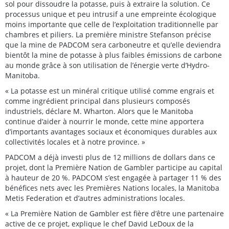
sol pour dissoudre la potasse, puis à extraire la solution. Ce
processus unique et peu intrusif a une empreinte écologique
moins importante que celle de l’exploitation traditionnelle par
chambres et piliers. La première ministre Stefanson précise
que la mine de PADCOM sera carboneutre et qu’elle deviendra
bientôt la mine de potasse à plus faibles émissions de carbone
au monde grâce à son utilisation de l’énergie verte d’Hydro-
Manitoba.
« La potasse est un minéral critique utilisé comme engrais et
comme ingrédient principal dans plusieurs composés
industriels, déclare M. Wharton. Alors que le Manitoba
continue d’aider à nourrir le monde, cette mine apportera
d’importants avantages sociaux et économiques durables aux
collectivités locales et à notre province. »
PADCOM a déjà investi plus de 12 millions de dollars dans ce
projet, dont la Première Nation de Gambler participe au capital
à hauteur de 20 %. PADCOM s’est engagée à partager 11 % des
bénéfices nets avec les Premières Nations locales, la Manitoba
Metis Federation et d’autres administrations locales.
« La Première Nation de Gambler est fière d’être une partenaire
active de ce projet, explique le chef David LeDoux de la