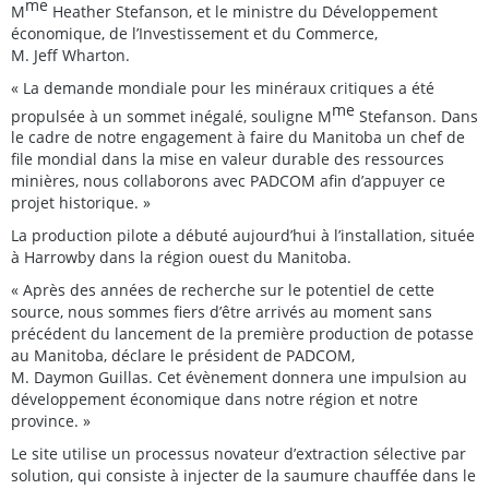
me
M
Heather Stefanson, et le ministre du Développement
économique, de l’Investissement et du Commerce,
M. Jeff Wharton.
« La demande mondiale pour les minéraux critiques a été
me
propulsée à un sommet inégalé, souligne M
Stefanson. Dans
le cadre de notre engagement à faire du Manitoba un chef de
file mondial dans la mise en valeur durable des ressources
minières, nous collaborons avec PADCOM afin d’appuyer ce
projet historique. »
La production pilote a débuté aujourd’hui à l’installation, située
à Harrowby dans la région ouest du Manitoba.
« Après des années de recherche sur le potentiel de cette
source, nous sommes fiers d’être arrivés au moment sans
précédent du lancement de la première production de potasse
au Manitoba, déclare le président de PADCOM,
M. Daymon Guillas. Cet évènement donnera une impulsion au
développement économique dans notre région et notre
province. »
Le site utilise un processus novateur d’extraction sélective par
solution, qui consiste à injecter de la saumure chauffée dans le