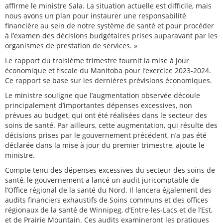
affirme le ministre Sala. La situation actuelle est difficile, mais
nous avons un plan pour instaurer une responsabilité
financière au sein de notre système de santé et pour procéder
à l’examen des décisions budgétaires prises auparavant par les
organismes de prestation de services. »
Le rapport du troisième trimestre fournit la mise à jour
économique et fiscale du Manitoba pour l’exercice 2023-2024.
Ce rapport se base sur les dernières prévisions économiques.
Le ministre souligne que l’augmentation observée découle
principalement d’importantes dépenses excessives, non
prévues au budget, qui ont été réalisées dans le secteur des
soins de santé. Par ailleurs, cette augmentation, qui résulte des
décisions prises par le gouvernement précédent, n’a pas été
déclarée dans la mise à jour du premier trimestre, ajoute le
ministre.
Compte tenu des dépenses excessives du secteur des soins de
santé, le gouvernement a lancé un audit juricomptable de
l’Office régional de la santé du Nord. Il lancera également des
audits financiers exhaustifs de Soins communs et des offices
régionaux de la santé de Winnipeg, d’Entre-les-Lacs et de l’Est,
et de Prairie Mountain. Ces audits examineront les pratiques