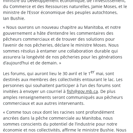
ministre du Développement économique, de l’Investissement,
du Commerce et des Ressources naturelles, Jamie Moses, et le
ministre de l’Essor économique des peuples autochtones,
Ian Bushie.
« Nous ouvrons un nouveau chapitre au Manitoba, et notre
gouvernement a hâte d’entendre les commentaires des
pêcheurs commerciaux et de trouver des solutions pour
l’avenir de nos pêcheries, déclare le ministre Moses. Nous
sommes résolus à entamer une collaboration durable qui
assurera la longévité de nos pêcheries pour les générations
d’aujourd’hui et de demain. »
er
Les forums, qui auront lieu le 30 avril et le 1
mai, sont
destinés aux membres des collectivités entourant le lac. Les
personnes qui souhaitent participer à l’un des forums sont
invitées à envoyer un courriel à
fish@gov.mb.ca
. De plus
amples renseignements seront communiqués aux pêcheurs
commerciaux et aux autres intervenants.
« Comme tous ceux dont les racines sont profondément
ancrées dans la pêche commerciale au Manitoba, nous
sommes conscients du potentiel de l’industrie pour notre
économie et nos collectivités, affirme le ministre Bushie. Nous