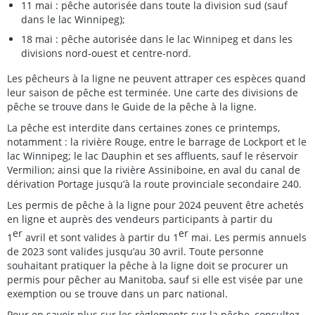
11 mai : pêche autorisée dans toute la division sud (sauf
dans le lac Winnipeg);
18 mai : pêche autorisée dans le lac Winnipeg et dans les
divisions nord-ouest et centre-nord.
Les pêcheurs à la ligne ne peuvent attraper ces espèces quand
leur saison de pêche est terminée. Une carte des divisions de
pêche se trouve dans le Guide de la pêche à la ligne.
La pêche est interdite dans certaines zones ce printemps,
notamment : la rivière Rouge, entre le barrage de Lockport et le
lac Winnipeg; le lac Dauphin et ses affluents, sauf le réservoir
Vermilion; ainsi que la rivière Assiniboine, en aval du canal de
dérivation Portage jusqu’à la route provinciale secondaire 240.
Les permis de pêche à la ligne pour 2024 peuvent être achetés
en ligne et auprès des vendeurs participants à partir du
er
er
1
avril et sont valides à partir du 1
mai. Les permis annuels
de 2023 sont valides jusqu’au 30 avril. Toute personne
souhaitant pratiquer la pêche à la ligne doit se procurer un
permis pour pêcher au Manitoba, sauf si elle est visée par une
exemption ou se trouve dans un parc national.
Pour en savoir plus sur les règlements sur la pêche, consultez