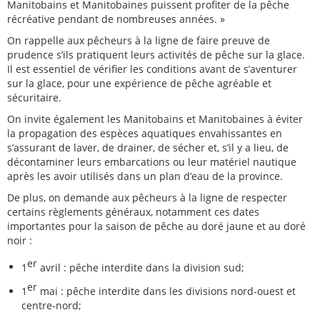
Manitobains et Manitobaines puissent profiter de la pêche
récréative pendant de nombreuses années. »
On rappelle aux pêcheurs à la ligne de faire preuve de
prudence s’ils pratiquent leurs activités de pêche sur la glace.
Il est essentiel de vérifier les conditions avant de s’aventurer
sur la glace, pour une expérience de pêche agréable et
sécuritaire.
On invite également les Manitobains et Manitobaines à éviter
la propagation des espèces aquatiques envahissantes en
s’assurant de laver, de drainer, de sécher et, s’il y a lieu, de
décontaminer leurs embarcations ou leur matériel nautique
après les avoir utilisés dans un plan d’eau de la province.
De plus, on demande aux pêcheurs à la ligne de respecter
certains règlements généraux, notamment ces dates
importantes pour la saison de pêche au doré jaune et au doré
noir :
er
1
avril : pêche interdite dans la division sud;
er
1
mai : pêche interdite dans les divisions nord-ouest et
centre-nord;