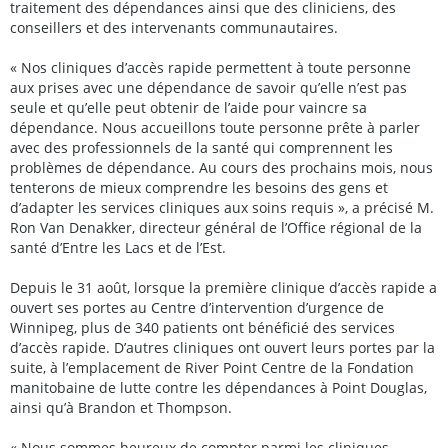
traitement des dépendances ainsi que des cliniciens, des
conseillers et des intervenants communautaires.
« Nos cliniques d’accès rapide permettent à toute personne
aux prises avec une dépendance de savoir qu’elle n’est pas
seule et qu’elle peut obtenir de l’aide pour vaincre sa
dépendance. Nous accueillons toute personne prête à parler
avec des professionnels de la santé qui comprennent les
problèmes de dépendance. Au cours des prochains mois, nous
tenterons de mieux comprendre les besoins des gens et
d’adapter les services cliniques aux soins requis », a précisé M.
Ron Van Denakker, directeur général de l’Office régional de la
santé d’Entre les Lacs et de l’Est.
Depuis le 31 août, lorsque la première clinique d’accès rapide a
ouvert ses portes au Centre d’intervention d’urgence de
Winnipeg, plus de 340 patients ont bénéficié des services
d’accès rapide. D’autres cliniques ont ouvert leurs portes par la
suite, à l’emplacement de River Point Centre de la Fondation
manitobaine de lutte contre les dépendances à Point Douglas,
ainsi qu’à Brandon et Thompson.
« Nous sommes heureux de compter parmi les cliniques