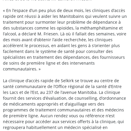
« En l’espace d’un peu plus de deux mois, les cliniques d’accès
rapide ont réussi à aider les Manitobains qui veulent suivre un
traitement pour surmonter leur problème de dépendance à
des substances comme les opioïdes, la méthamphétamine et
l’alcool, a déclaré M. Friesen. Là où il fallait des semaines, voire
des mois avant d’obtenir l’aide recherchée, les cliniques
accélèrent le processus, en aidant les gens à s’orienter plus
facilement dans le système de santé pour consulter des
spécialistes en traitement des dépendances, des fournisseurs
de soins de première ligne et des intervenants
communautaires. »
La clinique d’accès rapide de Selkirk se trouve au centre de
santé communautaire de l’Office régional de la santé d’Entre
les Lacs et de l’Est, au 237 de l’avenue Manitoba. La clinique
fournit des services d’évaluation, de counselling, d’ordonnance
de médicaments appropriés et d’aiguillage vers des
programmes de traitement communautaires et des médecins
de première ligne. Aucun rendez vous ou référence n’est
nécessaire pour accéder aux services offerts à la clinique, qui
regroupera habituellement un médecin spécialisé en