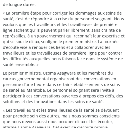
de longue durée.
« La première étape pour corriger les dommages aux soins de
santé, c’est de répondre à la crise du personnel soignant. Nous
voulons que les travailleurs et les travailleuses de première
ligne sachent qu’ils peuvent parler librement, sans crainte de
représailles, à un gouvernement qui reconnaît leur expertise et
qui se soucie d’eux, souligne le premier ministre. La tournée
d’écoute vise à renouer ces liens et à collaborer avec les
travailleurs et les travailleuses de première ligne pour contrer
les difficultés auxquelles nous faisons face dans le système de
santé, ensemble. »
Le premier ministre, Uzoma Asagwara et les membres du
caucus gouvernemental organiseront des conversations en
personne d’une heure dans certains établissements de soins
de santé au Manitoba. Le personnel soignant sera invité à
participer à ces conversations ouvertes à propos des défis, des
solutions et des innovations dans les soins de santé.
« Les travailleurs et les travailleuses de la santé se dévouent
pour prendre soin des autres, mais nous sommes conscients
que nous devons aussi nous occuper d’eux et les écouter,
affirme Uzoma Asagwara. Cet exercice d’écoute prouve