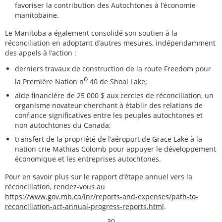
favoriser la contribution des Autochtones à l’économie
manitobaine.
Le Manitoba a également consolidé son soutien à la
réconciliation en adoptant d’autres mesures, indépendamment
des appels à l’action :
derniers travaux de construction de la route Freedom pour
o
la Première Nation n
40 de Shoal Lake;
aide financière de 25 000 $ aux cercles de réconciliation, un
organisme novateur cherchant à établir des relations de
confiance significatives entre les peuples autochtones et
non autochtones du Canada;
transfert de la propriété de l’aéroport de Grace Lake à la
nation crie Mathias Colomb pour appuyer le développement
économique et les entreprises autochtones.
Pour en savoir plus sur le rapport d’étape annuel vers la
réconciliation, rendez-vous au
https://www.gov.mb.ca/inr/reports-and-expenses/path-to-
reconciliation-act-annual-progress-reports.html
.
– 30 –