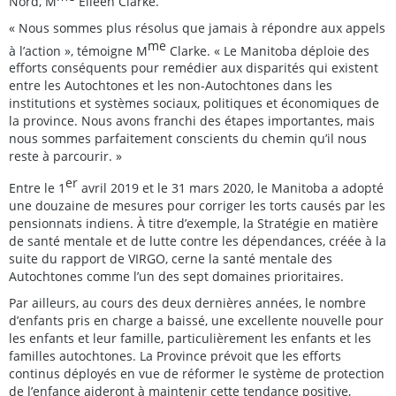
Nord, M
Eileen Clarke.
« Nous sommes plus résolus que jamais à répondre aux appels
me
à l’action », témoigne M
Clarke. « Le Manitoba déploie des
efforts conséquents pour remédier aux disparités qui existent
entre les Autochtones et les non-Autochtones dans les
institutions et systèmes sociaux, politiques et économiques de
la province. Nous avons franchi des étapes importantes, mais
nous sommes parfaitement conscients du chemin qu’il nous
reste à parcourir. »
er
Entre le 1
avril 2019 et le 31 mars 2020, le Manitoba a adopté
une douzaine de mesures pour corriger les torts causés par les
pensionnats indiens. À titre d’exemple, la Stratégie en matière
de santé mentale et de lutte contre les dépendances, créée à la
suite du rapport de VIRGO, cerne la santé mentale des
Autochtones comme l’un des sept domaines prioritaires.
Par ailleurs, au cours des deux dernières années, le nombre
d’enfants pris en charge a baissé, une excellente nouvelle pour
les enfants et leur famille, particulièrement les enfants et les
familles autochtones. La Province prévoit que les efforts
continus déployés en vue de réformer le système de protection
de l’enfance aideront à maintenir cette tendance positive,