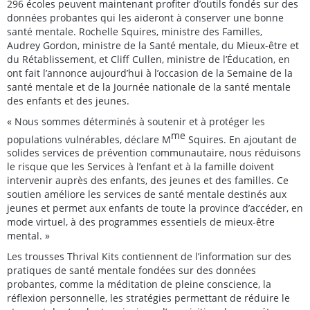
296 écoles peuvent maintenant profiter d’outils fondés sur des
données probantes qui les aideront à conserver une bonne
santé mentale. Rochelle Squires, ministre des Familles,
Audrey Gordon, ministre de la Santé mentale, du Mieux-être et
du Rétablissement, et Cliff Cullen, ministre de l’Éducation, en
ont fait l’annonce aujourd’hui à l’occasion de la Semaine de la
santé mentale et de la Journée nationale de la santé mentale
des enfants et des jeunes.
« Nous sommes déterminés à soutenir et à protéger les
me
populations vulnérables, déclare M
Squires. En ajoutant de
solides services de prévention communautaire, nous réduisons
le risque que les Services à l’enfant et à la famille doivent
intervenir auprès des enfants, des jeunes et des familles. Ce
soutien améliore les services de santé mentale destinés aux
jeunes et permet aux enfants de toute la province d’accéder, en
mode virtuel, à des programmes essentiels de mieux-être
mental. »
Les trousses Thrival Kits contiennent de l’information sur des
pratiques de santé mentale fondées sur des données
probantes, comme la méditation de pleine conscience, la
réflexion personnelle, les stratégies permettant de réduire le