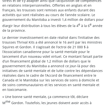
stress et de s’y adapter ainsi que l’acquisition de compétences
en relations interpersonnelles. Offertes en anglais et en
français, les trousses sont remises aux enfants durant des
activités qui sont réalisées au cours de l’année scolaire. Le
gouvernement du Manitoba a investi 1,4 million de dollars pour
e
e
élargir leur distribution à tous les élèves de la 4
à la 6
année
de la province.
Le dernier investissement en date réalisé dans l’initiative des
trousses Thrival Kits a été annoncé le 16 avril par les ministres
Squires et Gordon. Il s’agissait de l’octroi de 21 000 $ à
l’Association canadienne pour la santé mentale pour le
lancement d’un nouveau volet virtuel. Ce montant faisait partie
d’un financement global de 1,2 million de dollars que le
gouvernement du Manitoba a annoncé ce jour-là pour des
initiatives de santé mentale et de lutte contre les dépendances
réalisées dans le cadre de l’Accord de financement entre le
Canada et le Manitoba sur les services de soins à domicile et
de soins communautaires et les services en santé mentale et
en toxicomanie.
« Une bonne santé mentale, ça commence tôt, déclare
me
M
Gordon. Toutefois, les jeunes doivent avoir accès à