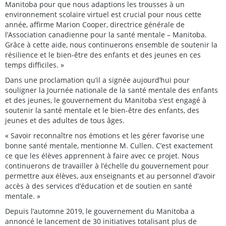
Manitoba pour que nous adaptions les trousses à un
environnement scolaire virtuel est crucial pour nous cette
année, affirme Marion Cooper, directrice générale de
l’Association canadienne pour la santé mentale – Manitoba.
Grâce à cette aide, nous continuerons ensemble de soutenir la
résilience et le bien-être des enfants et des jeunes en ces
temps difficiles. »
Dans une proclamation qu’il a signée aujourd’hui pour
souligner la Journée nationale de la santé mentale des enfants
et des jeunes, le gouvernement du Manitoba s’est engagé à
soutenir la santé mentale et le bien-être des enfants, des
jeunes et des adultes de tous âges.
« Savoir reconnaître nos émotions et les gérer favorise une
bonne santé mentale, mentionne M. Cullen. C’est exactement
ce que les élèves apprennent à faire avec ce projet. Nous
continuerons de travailler à l’échelle du gouvernement pour
permettre aux élèves, aux enseignants et au personnel d’avoir
accès à des services d’éducation et de soutien en santé
mentale. »
Depuis l’automne 2019, le gouvernement du Manitoba a
annoncé le lancement de 30 initiatives totalisant plus de