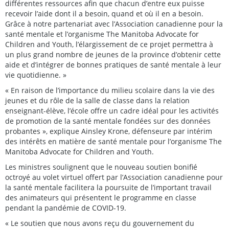
différentes ressources afin que chacun d’entre eux puisse
recevoir l’aide dont il a besoin, quand et où il en a besoin.
Grâce à notre partenariat avec l’Association canadienne pour la
santé mentale et l’organisme The Manitoba Advocate for
Children and Youth, l’élargissement de ce projet permettra à
un plus grand nombre de jeunes de la province d’obtenir cette
aide et d’intégrer de bonnes pratiques de santé mentale à leur
vie quotidienne. »
« En raison de l’importance du milieu scolaire dans la vie des
jeunes et du rôle de la salle de classe dans la relation
enseignant-élève, l’école offre un cadre idéal pour les activités
de promotion de la santé mentale fondées sur des données
probantes », explique Ainsley Krone, défenseure par intérim
des intérêts en matière de santé mentale pour l’organisme The
Manitoba Advocate for Children and Youth.
Les ministres soulignent que le nouveau soutien bonifié
octroyé au volet virtuel offert par l’Association canadienne pour
la santé mentale facilitera la poursuite de l’important travail
des animateurs qui présentent le programme en classe
pendant la pandémie de COVID-19.
« Le soutien que nous avons reçu du gouvernement du