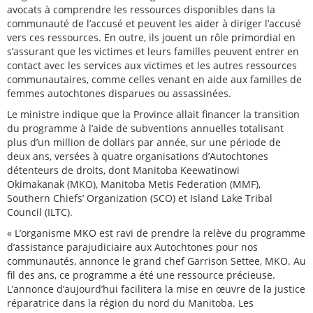
avocats à comprendre les ressources disponibles dans la
communauté de l’accusé et peuvent les aider à diriger l’accusé
vers ces ressources. En outre, ils jouent un rôle primordial en
s’assurant que les victimes et leurs familles peuvent entrer en
contact avec les services aux victimes et les autres ressources
communautaires, comme celles venant en aide aux familles de
femmes autochtones disparues ou assassinées.
Le ministre indique que la Province allait financer la transition
du programme à l’aide de subventions annuelles totalisant
plus d’un million de dollars par année, sur une période de
deux ans, versées à quatre organisations d’Autochtones
détenteurs de droits, dont Manitoba Keewatinowi
Okimakanak (MKO), Manitoba Metis Federation (MMF),
Southern Chiefs’ Organization (SCO) et Island Lake Tribal
Council (ILTC).
« L’organisme MKO est ravi de prendre la relève du programme
d’assistance parajudiciaire aux Autochtones pour nos
communautés, annonce le grand chef Garrison Settee, MKO. Au
fil des ans, ce programme a été une ressource précieuse.
L’annonce d’aujourd’hui facilitera la mise en œuvre de la justice
réparatrice dans la région du nord du Manitoba. Les