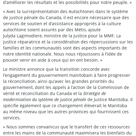
d’améliorer les résultats et les possibilités pour notre peuple. »
« Avec la surreprésentation des Autochtones dans le système
de justice pénale du Canada, il est encore nécessaire que des
services de soutien et d’assistance appropriés à la culture
autochtone soient assurés par des Métis, ajoute
Julyda Lagimodiere, ministre de la Justice pour la MMF. La
justice réparatrice et la considération des répercussions sur les
familles et les communautés sont des aspects importants de
notre identité nationale. Nous nous réjouissons à l’idée de
pouvoir venir en aide à ceux qui en ont besoin. »
Le ministre annonce que la transition concorde avec
l’engagement du gouvernement manitobain à faire progresser
la réconciliation, ainsi qu’avec les grandes priorités du
gouvernement, dont les appels à l’action de la Commission de
vérité et réconciliation du Canada et la
Stratégie de
modernisation du système de justice pénale
de Justice Manitoba. Il
spécifie également que ce changement élèverait le Manitoba
au même niveau que les autres provinces qui fournissent ces
services.
« Nous sommes convaincus que le transfert de ces ressources
entre les mains de la communauté maximisera les bienfaits du