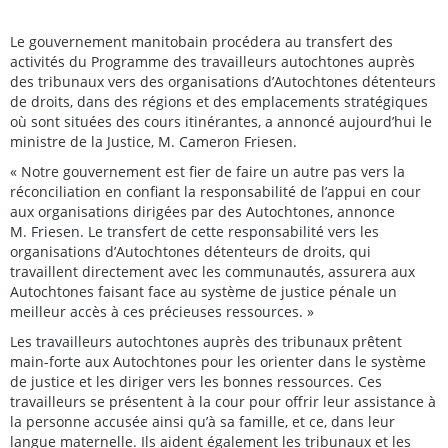
Le gouvernement manitobain procédera au transfert des
activités du Programme des travailleurs autochtones auprès
des tribunaux vers des organisations d’Autochtones détenteurs
de droits, dans des régions et des emplacements stratégiques
où sont situées des cours itinérantes, a annoncé aujourd’hui le
ministre de la Justice, M. Cameron Friesen.
« Notre gouvernement est fier de faire un autre pas vers la
réconciliation en confiant la responsabilité de l’appui en cour
aux organisations dirigées par des Autochtones, annonce
M. Friesen. Le transfert de cette responsabilité vers les
organisations d’Autochtones détenteurs de droits, qui
travaillent directement avec les communautés, assurera aux
Autochtones faisant face au système de justice pénale un
meilleur accès à ces précieuses ressources. »
Les travailleurs autochtones auprès des tribunaux prêtent
main-forte aux Autochtones pour les orienter dans le système
de justice et les diriger vers les bonnes ressources. Ces
travailleurs se présentent à la cour pour offrir leur assistance à
la personne accusée ainsi qu’à sa famille, et ce, dans leur
langue maternelle. Ils aident également les tribunaux et les