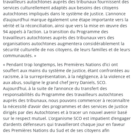
travailleurs autochtones auprès des tribunaux fournissent des
services culturellement adaptés aux besoins des citoyens
autochtones impliqués dans le système de justice. L’annonce
d’aujourd’hui marque également une étape importante vers la
vérité et la réconciliation, ainsi que vers la mise en œuvre des
94 appels à l’action. La transition du Programme des
travailleurs autochtones auprès des tribunaux vers des
organisations autochtones augmentera considérablement la
sécurité culturelle de nos citoyens, de leurs familles et de leurs
communautés. »
« Pendant trop longtemps, les Premières Nations d’ici ont
souffert aux mains du système de justice, étant confrontées au
racisme, à la surreprésentation, à la négligence, à la violence et
aux abus, souligne le grand chef Jerry Daniels, SCO.
Aujourd’hui, à la suite de l’annonce du transfert des
responsabilités du Programme des travailleurs autochtones
auprès des tribunaux, nous pouvons commencer à reconnaître
la nécessité d’avoir des programmes et des services de justice
dirigés par des Autochtones et à tracer un nouvel avenir basé
sur le respect mutuel. L’organisme SCO est impatient d’engager
d’ardents défenseurs qui travailleront chaque jour en faveur
des Premières Nations du Sud et de ses citoyens afin