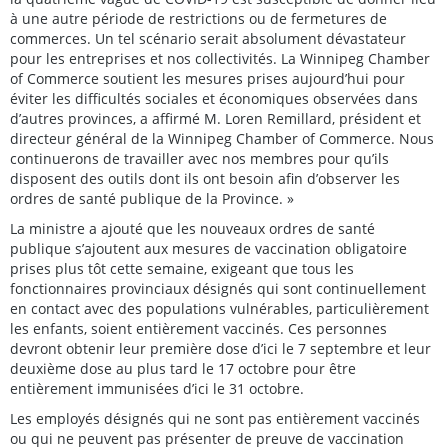
à une autre période de restrictions ou de fermetures de
commerces. Un tel scénario serait absolument dévastateur
pour les entreprises et nos collectivités. La Winnipeg Chamber
of Commerce soutient les mesures prises aujourd’hui pour
éviter les difficultés sociales et économiques observées dans
d’autres provinces, a affirmé M. Loren Remillard, président et
directeur général de la Winnipeg Chamber of Commerce. Nous
continuerons de travailler avec nos membres pour qu’ils
disposent des outils dont ils ont besoin afin d’observer les
ordres de santé publique de la Province. »
La ministre a ajouté que les nouveaux ordres de santé
publique s’ajoutent aux mesures de vaccination obligatoire
prises plus tôt cette semaine, exigeant que tous les
fonctionnaires provinciaux désignés qui sont continuellement
en contact avec des populations vulnérables, particulièrement
les enfants, soient entièrement vaccinés. Ces personnes
devront obtenir leur première dose d’ici le 7 septembre et leur
deuxième dose au plus tard le 17 octobre pour être
entièrement immunisées d’ici le 31 octobre.
Les employés désignés qui ne sont pas entièrement vaccinés
ou qui ne peuvent pas présenter de preuve de vaccination