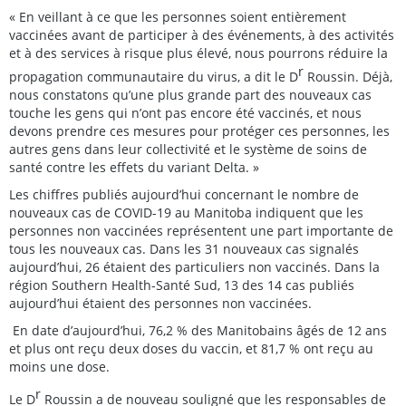
« En veillant à ce que les personnes soient entièrement
vaccinées avant de participer à des événements, à des activités
et à des services à risque plus élevé, nous pourrons réduire la
r
propagation communautaire du virus, a dit le D
Roussin. Déjà,
nous constatons qu’une plus grande part des nouveaux cas
touche les gens qui n’ont pas encore été vaccinés, et nous
devons prendre ces mesures pour protéger ces personnes, les
autres gens dans leur collectivité et le système de soins de
santé contre les effets du variant Delta. »
Les chiffres publiés aujourd’hui concernant le nombre de
nouveaux cas de COVID-19 au Manitoba indiquent que les
personnes non vaccinées représentent une part importante de
tous les nouveaux cas. Dans les 31 nouveaux cas signalés
aujourd’hui, 26 étaient des particuliers non vaccinés. Dans la
région Southern Health-Santé Sud, 13 des 14 cas publiés
aujourd’hui étaient des personnes non vaccinées.
En date d’aujourd’hui, 76,2 % des Manitobains âgés de 12 ans
et plus ont reçu deux doses du vaccin, et 81,7 % ont reçu au
moins une dose.
r
Le D
Roussin a de nouveau souligné que les responsables de