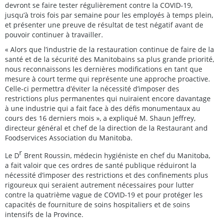
devront se faire tester régulièrement contre la COVID-19,
jusqu’à trois fois par semaine pour les employés à temps plein,
et présenter une preuve de résultat de test négatif avant de
pouvoir continuer à travailler.
« Alors que l’industrie de la restauration continue de faire de la
santé et de la sécurité des Manitobains sa plus grande priorité,
nous reconnaissons les dernières modifications en tant que
mesure à court terme qui représente une approche proactive.
Celle-ci permettra d’éviter la nécessité d’imposer des
restrictions plus permanentes qui nuiraient encore davantage
à une industrie qui a fait face à des défis monumentaux au
cours des 16 derniers mois », a expliqué M. Shaun Jeffrey,
directeur général et chef de la direction de la Restaurant and
Foodservices Association du Manitoba.
r
Le D
Brent Roussin, médecin hygiéniste en chef du Manitoba,
a fait valoir que ces ordres de santé publique réduiront la
nécessité d’imposer des restrictions et des confinements plus
rigoureux qui seraient autrement nécessaires pour lutter
contre la quatrième vague de COVID-19 et pour protéger les
capacités de fourniture de soins hospitaliers et de soins
intensifs de la Province.