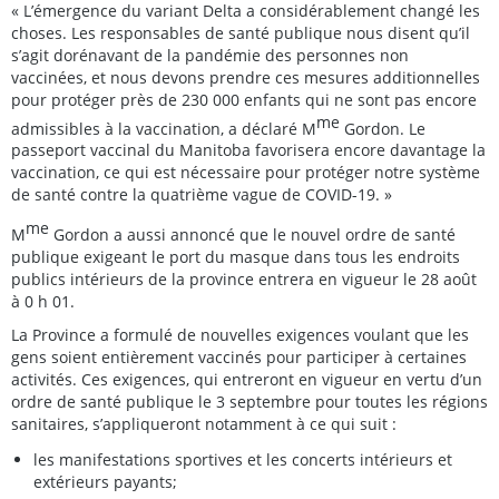
« L’émergence du variant Delta a considérablement changé les
choses. Les responsables de santé publique nous disent qu’il
s’agit dorénavant de la pandémie des personnes non
vaccinées, et nous devons prendre ces mesures additionnelles
pour protéger près de 230 000 enfants qui ne sont pas encore
me
admissibles à la vaccination, a déclaré M
Gordon. Le
passeport vaccinal du Manitoba favorisera encore davantage la
vaccination, ce qui est nécessaire pour protéger notre système
de santé contre la quatrième vague de COVID-19. »
me
M
Gordon a aussi annoncé que le nouvel ordre de santé
publique exigeant le port du masque dans tous les endroits
publics intérieurs de la province entrera en vigueur le 28 août
à 0 h 01.
La Province a formulé de nouvelles exigences voulant que les
gens soient entièrement vaccinés pour participer à certaines
activités. Ces exigences, qui entreront en vigueur en vertu d’un
ordre de santé publique le 3 septembre pour toutes les régions
sanitaires, s’appliqueront notamment à ce qui suit :
les manifestations sportives et les concerts intérieurs et
extérieurs payants;