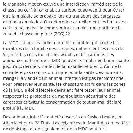
le Manitoba met en œuvre une interdiction immédiate de la
chasse au cerf, à l’orignal, au caribou et au wapiti pour éviter
que la maladie se propage lors du transport des carcasses
d’animaux malades. On détermine actuellement les limites de
cette zone, mais elle comprendra au moins une partie de la
zone de chasse au gibier (ZCG) 22.
La MDC est une maladie mortelle incurable qui touche les
membres de la famille des cervidés, notamment les cerfs de
Virginie, les cerfs mulets, les wapitis et les caribous. Les
animaux souffrant de la MDC peuvent sembler en bonne santé
jusqu’aux derniers stades de la maladie, et bien qu’on ne la
considère pas comme un risque pour la santé des humains,
manger la viande d’un animal infecté n’est pas recommandé.
Pour préserver leur santé, les chasseurs actifs dans les zones
où la MDC a été détectée devraient faire tester leur animal,
respecter les protocoles de manipulation sécuritaire des
carcasses et éviter la consommation de tout animal déclaré
positif à la MDC.
Des animaux infectés ont été observés en Saskatchewan, en
Alberta et dans 24 États. Les exigences du Manitoba en matière
de dépistage et de signalement de la MDC sont fort