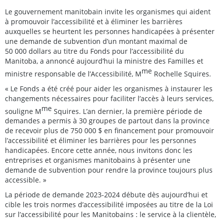
Le gouvernement manitobain invite les organismes qui aident
à promouvoir l’accessibilité et à éliminer les barrières
auxquelles se heurtent les personnes handicapées à présenter
une demande de subvention d’un montant maximal de
50 000 dollars au titre du Fonds pour l’accessibilité du
Manitoba, a annoncé aujourd’hui la ministre des Familles et
me
ministre responsable de l’Accessibilité, M
Rochelle Squires.
« Le Fonds a été créé pour aider les organismes à instaurer les
changements nécessaires pour faciliter l’accès à leurs services,
me
souligne M
Squires. L’an dernier, la première période de
demandes a permis à 30 groupes de partout dans la province
de recevoir plus de 750 000 $ en financement pour promouvoir
l’accessibilité et éliminer les barrières pour les personnes
handicapées. Encore cette année, nous invitons donc les
entreprises et organismes manitobains à présenter une
demande de subvention pour rendre la province toujours plus
accessible. »
La période de demande 2023-2024 débute dès aujourd’hui et
cible les trois normes d’accessibilité imposées au titre de la Loi
sur l’accessibilité pour les Manitobains : le service à la clientèle,