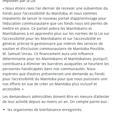
imposées par la Loi.
« Nous étions ravis l’an dernier de recevoir une subvention du
Fonds pour l’accessibilité du Manitoba, et nous sommes
impatients de lancer le nouveau portail d’apprentissage pour
l’éducation communautaire que ces fonds nous ont permis de
mettre en place. Ce portail aidera les Manitobains et
Manitobaines à en apprendre plus sur les normes de la Loi sur
l’accessibilité pour les Manitobains et sur l’accessibilité en
général, précise le gestionnaire par intérim des services de
soutien et d’inclusion communautaire de Manitoba Possible,
M. Samuel Unrau. Ce financement aura une influence
déterminante pour les Manitobains et Manitobaines, puisqu’il
contribuera à éliminer les barrières auxquelles se heurtent les
personnes handicapées dans nos communautés. Nous
espérons que d’autres présenteront une demande au Fonds
pour l’accessibilité du Manitoba pour que nous puissions unir
nos efforts en vue de créer un Manitoba plus inclusif et
accessible. »
Les demandeurs admissibles doivent être en mesure d’attester
de leur activité depuis au moins un an. On compte parmi eux :
les organismes de bienfaisance enregistrés;