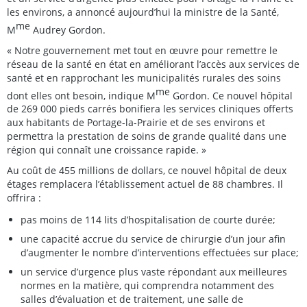
les environs, a annoncé aujourd’hui la ministre de la Santé,
me
M
Audrey Gordon.
« Notre gouvernement met tout en œuvre pour remettre le
réseau de la santé en état en améliorant l’accès aux services de
santé et en rapprochant les municipalités rurales des soins
me
dont elles ont besoin, indique M
Gordon. Ce nouvel hôpital
de 269 000 pieds carrés bonifiera les services cliniques offerts
aux habitants de Portage-la-Prairie et de ses environs et
permettra la prestation de soins de grande qualité dans une
région qui connaît une croissance rapide. »
Au coût de 455 millions de dollars, ce nouvel hôpital de deux
étages remplacera l’établissement actuel de 88 chambres. Il
offrira :
pas moins de 114 lits d’hospitalisation de courte durée;
une capacité accrue du service de chirurgie d’un jour afin
d’augmenter le nombre d’interventions effectuées sur place;
un service d’urgence plus vaste répondant aux meilleures
normes en la matière, qui comprendra notamment des
salles d’évaluation et de traitement, une salle de