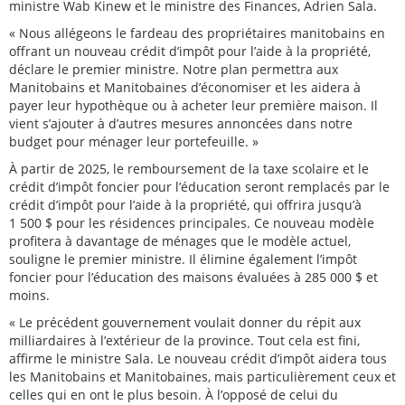
ministre Wab Kinew et le ministre des Finances, Adrien Sala.
« Nous allégeons le fardeau des propriétaires manitobains en
offrant un nouveau crédit d’impôt pour l’aide à la propriété,
déclare le premier ministre. Notre plan permettra aux
Manitobains et Manitobaines d’économiser et les aidera à
payer leur hypothèque ou à acheter leur première maison. Il
vient s’ajouter à d’autres mesures annoncées dans notre
budget pour ménager leur portefeuille. »
À partir de 2025, le remboursement de la taxe scolaire et le
crédit d’impôt foncier pour l’éducation seront remplacés par le
crédit d’impôt pour l’aide à la propriété, qui offrira jusqu’à
1 500 $ pour les résidences principales. Ce nouveau modèle
profitera à davantage de ménages que le modèle actuel,
souligne le premier ministre. Il élimine également l’impôt
foncier pour l’éducation des maisons évaluées à 285 000 $ et
moins.
« Le précédent gouvernement voulait donner du répit aux
milliardaires à l’extérieur de la province. Tout cela est fini,
affirme le ministre Sala. Le nouveau crédit d’impôt aidera tous
les Manitobains et Manitobaines, mais particulièrement ceux et
celles qui en ont le plus besoin. À l’opposé de celui du