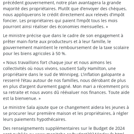
précédent gouvernement, notre plan avantagera la grande
majorité des propriétaires. Plutôt que d’envoyer des chèques,
nous appliquerons le crédit directement aux relevés d’impôt
foncier. Les propriétaires qui paient l’impôt tous les mois
pourront ainsi réaliser des économies mensuelles. »
Le ministre précise que dans le cadre de son engagement à
prêter main-forte aux producteurs et à leur famille, le
gouvernement maintient le remboursement de la taxe scolaire
pour les biens agricoles à 50 %.
« Nous travaillons fort chaque jour et nous aimons les
collectivités où nous vivons, soutient Sally Hamilton, une
propriétaire dans le sud de Winnipeg. L’inflation galopante a
resserré l’étau autour de nos familles, nous dérobant de plus
en plus d’argent durement gagné. Mon mari a récemment pris
sa retraite et nous avons dû réévaluer nos finances. Toute aide
est la bienvenue. »
Le ministre Sala ajoute que ce changement aidera les jeunes à
se procurer leur première maison et les propriétaires, à régler
leurs paiements hypothécaires.
Des renseignements supplémentaires sur le Budget de 2024