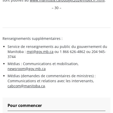
sont publiés au
www.manitoba.ca/budget2024/index.fr.html
.
– 30 –
Renseignements supplémentaires :
Service de renseignements au public du gouvernement du
Manitoba :
mgi@gov.mb.ca
ou 1 866 626-4862 ou 204 945-
3744
Médias : Communications et mobilisation,
newsroom@gov.mb.ca
Médias (demandes de commentaires de ministres) :
Communications et relations avec les intervenants,
cabcom@manitoba.ca
.
Pour commencer