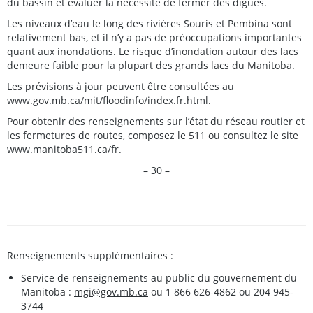
du bassin et évaluer la nécessité de fermer des digues.
Les niveaux d’eau le long des rivières Souris et Pembina sont
relativement bas, et il n’y a pas de préoccupations importantes
quant aux inondations. Le risque d’inondation autour des lacs
demeure faible pour la plupart des grands lacs du Manitoba.
Les prévisions à jour peuvent être consultées au
www.gov.mb.ca/mit/floodinfo/index.fr.html
.
Pour obtenir des renseignements sur l’état du réseau routier et
les fermetures de routes, composez le 511 ou consultez le site
www.manitoba511.ca/fr
.
– 30 –
Renseignements supplémentaires :
Service de renseignements au public du gouvernement du
Manitoba :
mgi@gov.mb.ca
ou 1 866 626-4862 ou 204 945-
3744