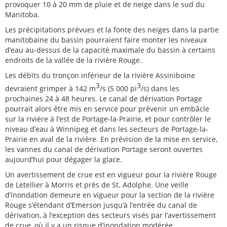
provoquer 10 à 20 mm de pluie et de neige dans le sud du
Manitoba.
Les précipitations prévues et la fonte des neiges dans la partie
manitobaine du bassin pourraient faire monter les niveaux
d’eau au-dessus de la capacité maximale du bassin à certains
endroits de la vallée de la rivière Rouge.
Les débits du tronçon inférieur de la rivière Assiniboine
3
3
devraient grimper à 142 m
/s (5 000 pi
/s) dans les
prochaines 24 à 48 heures. Le canal de dérivation Portage
pourrait alors être mis en service pour prévenir un embâcle
sur la rivière à l’est de Portage-la-Prairie, et pour contrôler le
niveau d’eau à Winnipeg et dans les secteurs de Portage-la-
Prairie en aval de la rivière. En prévision de la mise en service,
les vannes du canal de dérivation Portage seront ouvertes
aujourd’hui pour dégager la glace.
Un avertissement de crue est en vigueur pour la rivière Rouge
de Letellier à Morris et près de St. Adolphe. Une veille
d’inondation demeure en vigueur pour la section de la rivière
Rouge s’étendant d’Emerson jusqu’à l’entrée du canal de
dérivation, à l’exception des secteurs visés par l’avertissement
de crue, où il y a un risque d’inondation modérée.