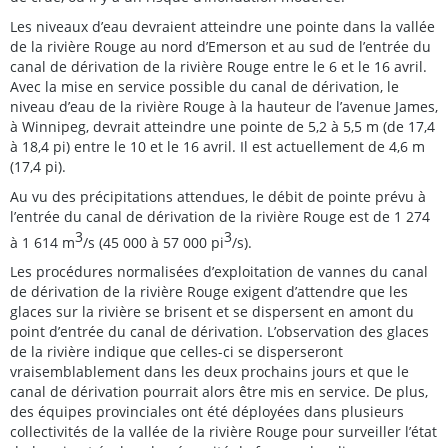
Les niveaux d’eau devraient atteindre une pointe dans la vallée
de la rivière Rouge au nord d’Emerson et au sud de l’entrée du
canal de dérivation de la rivière Rouge entre le 6 et le 16 avril.
Avec la mise en service possible du canal de dérivation, le
niveau d’eau de la rivière Rouge à la hauteur de l’avenue James,
à Winnipeg, devrait atteindre une pointe de 5,2 à 5,5 m (de 17,4
à 18,4 pi) entre le 10 et le 16 avril. Il est actuellement de 4,6 m
(17,4 pi).
Au vu des précipitations attendues, le débit de pointe prévu à
l’entrée du canal de dérivation de la rivière Rouge est de 1 274
3
3
à 1 614 m
/s (45 000 à 57 000 pi
/s).
Les procédures normalisées d’exploitation de vannes du canal
de dérivation de la rivière Rouge exigent d’attendre que les
glaces sur la rivière se brisent et se dispersent en amont du
point d’entrée du canal de dérivation. L’observation des glaces
de la rivière indique que celles-ci se disperseront
vraisemblablement dans les deux prochains jours et que le
canal de dérivation pourrait alors être mis en service. De plus,
des équipes provinciales ont été déployées dans plusieurs
collectivités de la vallée de la rivière Rouge pour surveiller l’état