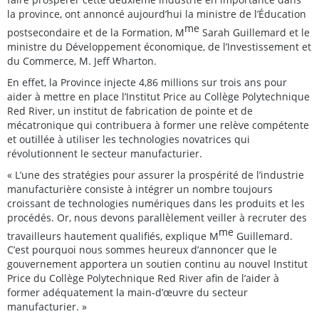
la province, ont annoncé aujourd’hui la ministre de l’Éducation
me
postsecondaire et de la Formation, M
Sarah Guillemard et le
ministre du Développement économique, de l’Investissement et
du Commerce, M. Jeff Wharton.
En effet, la Province injecte 4,86 millions sur trois ans pour
aider à mettre en place l’Institut Price au Collège Polytechnique
Red River, un institut de fabrication de pointe et de
mécatronique qui contribuera à former une relève compétente
et outillée à utiliser les technologies novatrices qui
révolutionnent le secteur manufacturier.
« L’une des stratégies pour assurer la prospérité de l’industrie
manufacturière consiste à intégrer un nombre toujours
croissant de technologies numériques dans les produits et les
procédés. Or, nous devons parallèlement veiller à recruter des
me
travailleurs hautement qualifiés, explique M
Guillemard.
C’est pourquoi nous sommes heureux d’annoncer que le
gouvernement apportera un soutien continu au nouvel Institut
Price du Collège Polytechnique Red River afin de l’aider à
former adéquatement la main-d’œuvre du secteur
manufacturier. »