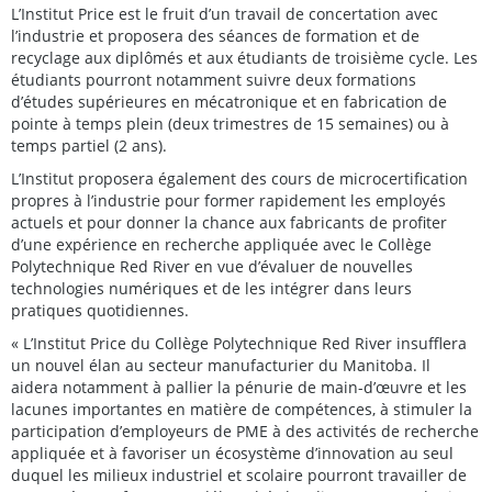
L’Institut Price est le fruit d’un travail de concertation avec
l’industrie et proposera des séances de formation et de
recyclage aux diplômés et aux étudiants de troisième cycle. Les
étudiants pourront notamment suivre deux formations
d’études supérieures en mécatronique et en fabrication de
pointe à temps plein (deux trimestres de 15 semaines) ou à
temps partiel (2 ans).
L’Institut proposera également des cours de microcertification
propres à l’industrie pour former rapidement les employés
actuels et pour donner la chance aux fabricants de profiter
d’une expérience en recherche appliquée avec le Collège
Polytechnique Red River en vue d’évaluer de nouvelles
technologies numériques et de les intégrer dans leurs
pratiques quotidiennes.
« L’Institut Price du Collège Polytechnique Red River insufflera
un nouvel élan au secteur manufacturier du Manitoba. Il
aidera notamment à pallier la pénurie de main-d’œuvre et les
lacunes importantes en matière de compétences, à stimuler la
participation d’employeurs de PME à des activités de recherche
appliquée et à favoriser un écosystème d’innovation au seul
duquel les milieux industriel et scolaire pourront travailler de