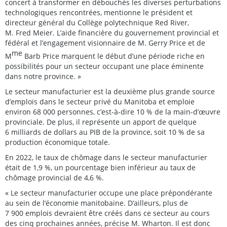
concert à transformer en débouchés les diverses perturbations
technologiques rencontrées, mentionne le président et
directeur général du Collège polytechnique Red River,
M. Fred Meier. L’aide financière du gouvernement provincial et
fédéral et l’engagement visionnaire de M. Gerry Price et de
me
M
Barb Price marquent le début d’une période riche en
possibilités pour un secteur occupant une place éminente
dans notre province. »
Le secteur manufacturier est la deuxième plus grande source
d’emplois dans le secteur privé du Manitoba et emploie
environ 68 000 personnes, c’est-à-dire 10 % de la main-d’œuvre
provinciale. De plus, il représente un apport de quelque
6 milliards de dollars au PIB de la province, soit 10 % de sa
production économique totale.
En 2022, le taux de chômage dans le secteur manufacturier
était de 1,9 %, un pourcentage bien inférieur au taux de
chômage provincial de 4,6 %.
« Le secteur manufacturier occupe une place prépondérante
au sein de l’économie manitobaine. D’ailleurs, plus de
7 900 emplois devraient être créés dans ce secteur au cours
des cinq prochaines années, précise M. Wharton. Il est donc